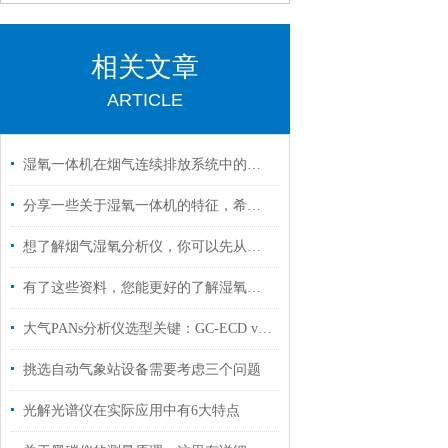
相关文章
ARTICLE
湿氧一体机在烟气连续排放系统中的应用前景
分享一些关于湿氧一体机的特征，希望对您有所帮忙
想了解烟气湿氧分析仪，你可以先从它的特性开始
有了这些资料，您能更好的了解湿氧分析仪
大气PANs分析仪选型关键：GC-ECD vs CIMS，灵敏度差了10倍
挑选自动气象站设备需要考虑三个问题
光解光谱仪在实际应用中有6大特点