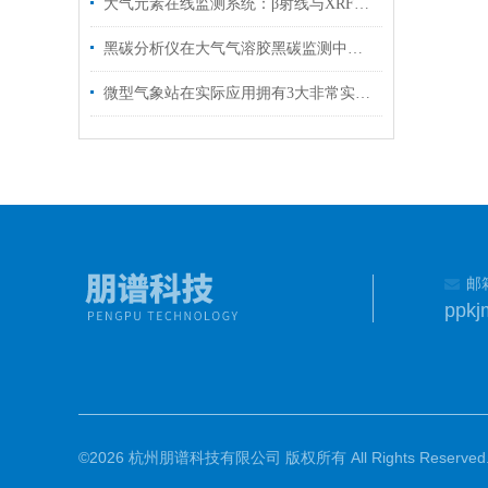
大气元素在线监测系统：β射线与XRF双技术驱动的精准监测方案
黑碳分析仪在大气气溶胶黑碳监测中的应用
微型气象站在实际应用拥有3大非常实用的优点
邮
©2026 杭州朋谱科技有限公司 版权所有 All Rights Reserved