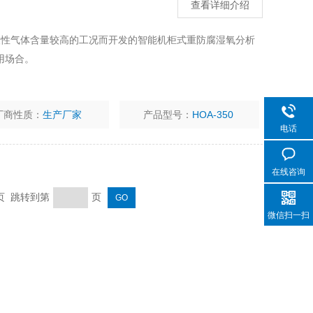
查看详细介绍
F等酸性气体含量较高的工况而开发的智能机柜式重防腐湿氧分析
用场合。
厂商性质：
生产厂家
产品型号：
HOA-350
电话
在线咨询
末页 跳转到第
页
微信扫一扫