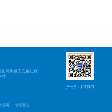
长河街道滨安路1180
科技
扫一扫，关注我们
仪器网
管理登陆