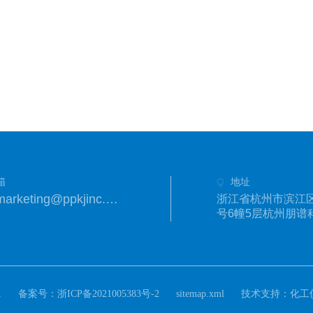
箱
地址
ppkjmarketing@ppkjinc.com
浙江省杭州市滨江区
号6幢5层杭州朋谱
.
备案号：
技术支持：
浙ICP备2021005383号-2
sitemap.xml
化工