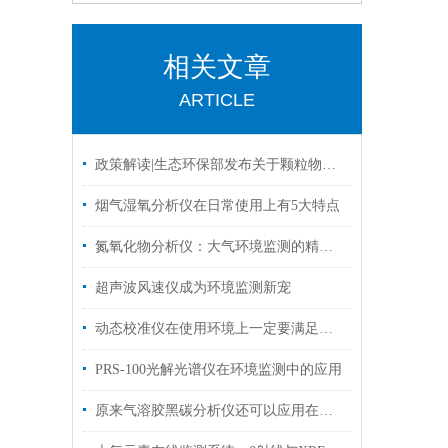
相关文章
ARTICLE
政策解读|生态环保部发布关于颗粒物组分连续自动监测的技术规定
烟气湿氧分析仪在日常使用上有5大特点
氮氧化物分析仪：大气环境监测的精准利器
超声波风速仪成为环境监测新宠
动态校准仪在使用环境上一定要满足这3个要求
PRS-100光解光谱仪在环境监测中的应用
原来气溶胶黑碳分析仪还可以应用在这些领域中