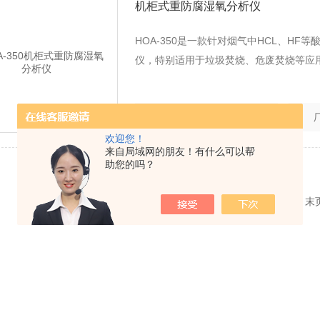
机柜式重防腐湿氧分析仪
HOA-350是一款针对烟气中HCL、H
仪，特别适用于垃圾焚烧、危废焚烧等应
更新时间：
2023-06-28
欢迎您！
来自局域网的朋友！有什么可以帮
助您的吗？
共 1 条记录，当前 1 / 1 页 首页 上一页 下一页 